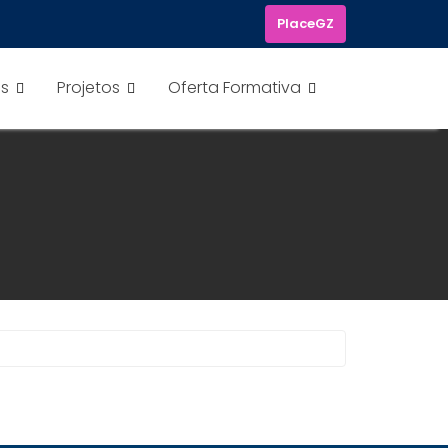
PlaceGZ
os
Projetos
Oferta Formativa