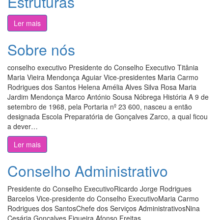
Estruturas
Ler mais
Sobre nós
conselho executivo Presidente do Conselho Executivo Titânia
Maria Vieira Mendonça Aguiar Vice-presidentes Maria Carmo
Rodrigues dos Santos Helena Amélia Alves Silva Rosa Maria
Jardim Mendonça Marco António Sousa Nóbrega História A 9 de
setembro de 1968, pela Portaria nº 23 600, nasceu a então
designada Escola Preparatória de Gonçalves Zarco, a qual ficou
a dever…
Ler mais
Conselho Administrativo
Presidente do Conselho ExecutivoRicardo Jorge Rodrigues
Barcelos Vice-presidente do Conselho ExecutivoMaria Carmo
Rodrigues dos SantosChefe dos Serviços AdministrativosNina
Cesária Gonçalves Figueira Afonso Freitas