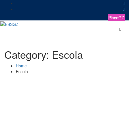
Skip
to
content
PlaceGZ
Category:
Escola
Home
Escola