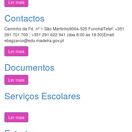
Ler mais
Contactos
Caminho da Fé, nº 1 São Martinho9004-525 FunchalTelef: +351
291 701 700 ; +351 291 622 941 (das 8:00 às 18:30)Email:
ebsgzarco@edu.madeira.gov.pt
Ler mais
Documentos
Ler mais
Serviços Escolares
Ler mais