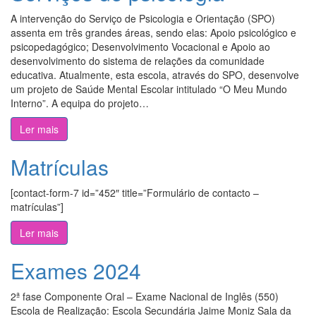
A intervenção do Serviço de Psicologia e Orientação (SPO)
assenta em três grandes áreas, sendo elas: Apoio psicológico e
psicopedagógico; Desenvolvimento Vocacional e Apoio ao
desenvolvimento do sistema de relações da comunidade
educativa. Atualmente, esta escola, através do SPO, desenvolve
um projeto de Saúde Mental Escolar intitulado “O Meu Mundo
Interno”. A equipa do projeto…
Ler mais
Matrículas
[contact-form-7 id=”452″ title=”Formulário de contacto –
matrículas”]
Ler mais
Exames 2024
2ª fase Componente Oral – Exame Nacional de Inglês (550)
Escola de Realização: Escola Secundária Jaime Moniz Sala da