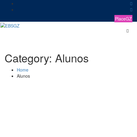
Skip
to
content
PlaceGZ
Category:
Alunos
Home
Alunos