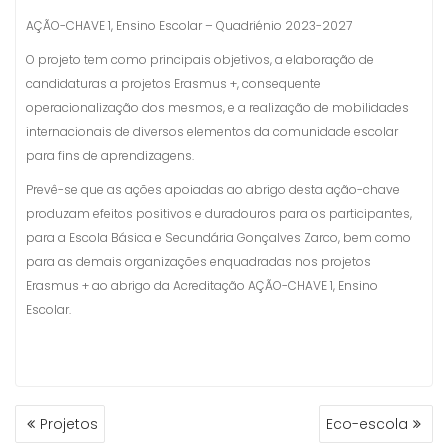
AÇÃO-CHAVE 1, Ensino Escolar – Quadriénio 2023-2027
O projeto tem como principais objetivos, a elaboração de
candidaturas a projetos Erasmus +, consequente
operacionalização dos mesmos, e a realização de mobilidades
internacionais de diversos elementos da comunidade escolar
para fins de aprendizagens.
Prevê-se que as ações apoiadas ao abrigo desta ação-chave
produzam efeitos positivos e duradouros para os participantes,
para a Escola Básica e Secundária Gonçalves Zarco, bem como
para as demais organizações enquadradas nos projetos
Erasmus + ao abrigo da Acreditação AÇÃO-CHAVE 1, Ensino
Escolar.
POST
Projetos
Eco-escola
NAVIGATION